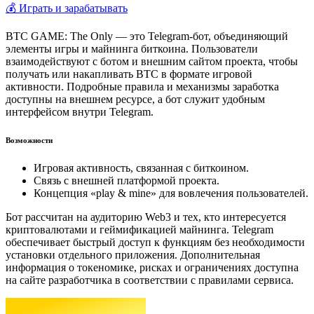
💰 Играть и зарабатывать
BTC GAME: The Only — это Telegram-бот, объединяющий
элементы игры и майнинга биткоина. Пользователи
взаимодействуют с ботом и внешним сайтом проекта, чтобы
получать или накапливать BTC в формате игровой
активности. Подробные правила и механизмы заработка
доступны на внешнем ресурсе, а бот служит удобным
интерфейсом внутри Telegram.
Возможности
Игровая активность, связанная с биткоином.
Связь с внешней платформой проекта.
Концепция «play & mine» для вовлечения пользователей.
Бот рассчитан на аудиторию Web3 и тех, кто интересуется
криптовалютами и геймификацией майнинга. Telegram
обеспечивает быстрый доступ к функциям без необходимости
установки отдельного приложения. Дополнительная
информация о токеномике, рисках и ограничениях доступна
на сайте разработчика в соответствии с правилами сервиса.