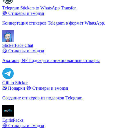
Telegram Stickers to WhatsApp Transfer
😄 Стикеры и эмодзи
Конвертация стикеров Telegram в формат WhatsApp.
StickerFace Chat
😄 Стикеры и эмодзи
Аватары, NFT-одежда и анимированные стикеры
Gift to Sticker
🎁 Подарки
😄 Стикеры и эмодзи
Создание стикеров из подарков Telegram.
EgirlsPacks
😄 Стикеры и эмодзи