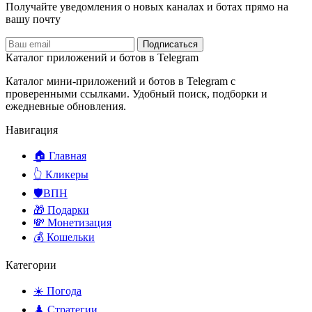
Получайте уведомления о новых каналах и ботаx прямо на
вашу почту
Подписаться
Каталог приложений и ботов в Telegram
Каталог мини-приложений и ботов в Telegram с
проверенными ссылками. Удобный поиск, подборки и
ежедневные обновления.
Навигация
🏠 Главная
👆 Кликеры
🛡️ВПН
🎁 Подарки
💸 Монетизация
💰 Кошельки
Категории
☀️ Погода
♟️ Стратегии