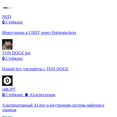
NED
🔒 Стейкинг
Инвестиции в USDT через Telegram-бота
TON DOGE bot
🔒 Стейкинг
Новый бот для работы с TON DOGE
oldGPT
🔒 Стейкинг
🧠 AI-агрегаторы
Альтернативный AI-бот и внутренняя система майнинга
токенов