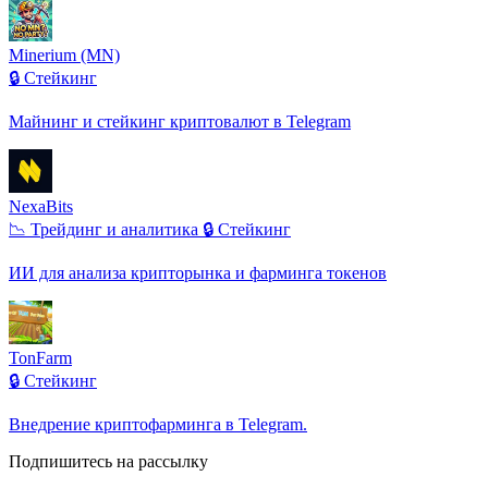
Minerium (MN)
🔒 Стейкинг
Майнинг и стейкинг криптовалют в Telegram
NexaBits
📉 Трейдинг и аналитика
🔒 Стейкинг
ИИ для анализа крипторынка и фарминга токенов
TonFarm
🔒 Стейкинг
Внедрение криптофарминга в Telegram.
Подпишитесь на рассылку