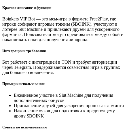
Краткое описание и функции
Boinkers VIP Bot — это мем-игра в формате Free2Play, где
игроки собирают игровые токены ($BOINK), участвуют в
лотерее Slut Machine и привлекают друзей для ускоренного
фарминга. Пользователи могут соревноваться между собой и
накапливать очки для получения аирдропа.
Интеграции и требования
Бот работает с интеграцией в TON и требует авторизации
через Telegram. Поддерживается совместная игра в группах
для большего вовлечения.
Примеры использования
Ежедневное участие в Slut Machine для получения
дополнительных бонусов
Приглашение друзей для ускорения процесса фарминга
Накопление очков для подготовки к предстоящему
дропу $BOINK
Советы по использованию