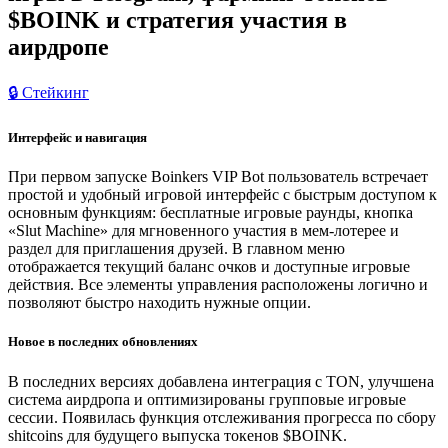
$BOINK и стратегия участия в
аирдропе
🔒 Стейкинг
Интерфейс и навигация
При первом запуске Boinkers VIP Bot пользователь встречает
простой и удобный игровой интерфейс с быстрым доступом к
основным функциям: бесплатные игровые раунды, кнопка
«Slut Machine» для мгновенного участия в мем-лотерее и
раздел для приглашения друзей. В главном меню
отображается текущий баланс очков и доступные игровые
действия. Все элементы управления расположены логично и
позволяют быстро находить нужные опции.
Новое в последних обновлениях
В последних версиях добавлена интеграция с TON, улучшена
система аирдропа и оптимизированы групповые игровые
сессии. Появилась функция отслеживания прогресса по сбору
shitcoins для будущего выпуска токенов $BOINK.