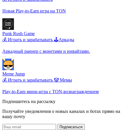
Новая Play-to-Earn игра на TON
Punk Rush Game
💰 Играть и зарабатывать
🕹️Аркады
Аркадный раннер с монетами и инвайтами.
Meme Jump
💰 Играть и зарабатывать
🤡 Мемы
Play-to-Earn мини-игра с TON-вознаграждением
Подпишитесь на рассылку
Получайте уведомления о новых каналах и ботаx прямо на
вашу почту
Подписаться