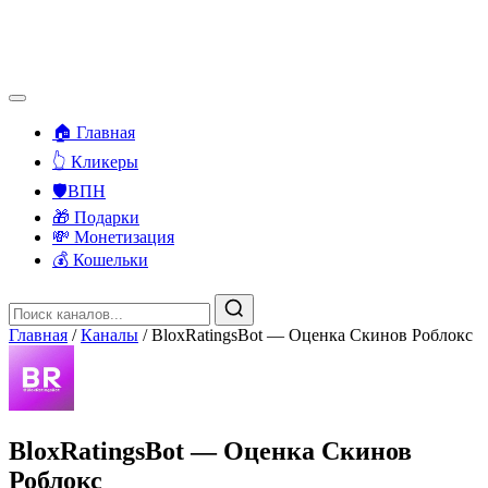
🏠 Главная
👆 Кликеры
🛡️ВПН
🎁 Подарки
💸 Монетизация
💰 Кошельки
Главная
/
Каналы
/
BloxRatingsBot — Оценка Скинов Роблокс
BloxRatingsBot — Оценка Скинов
Роблокс