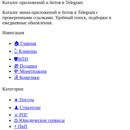
Каталог приложений и ботов в Telegram
Каталог мини-приложений и ботов в Telegram с
проверенными ссылками. Удобный поиск, подборки и
ежедневные обновления.
Навигация
🏠 Главная
👆 Кликеры
🛡️ВПН
🎁 Подарки
💸 Монетизация
💰 Кошельки
Категории
☀️ Погода
♟️ Стратегии
⚔️ РПГ
⚖️ Юридические сервисы
⚡ ПвП