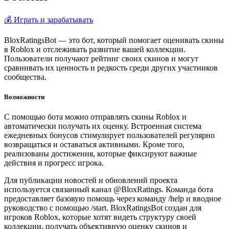
💰 Играть и зарабатывать
BloxRatingsBot — это бот, который помогает оценивать скины
в Roblox и отслеживать развитие вашей коллекции.
Пользователи получают рейтинг своих скинов и могут
сравнивать их ценность и редкость среди других участников
сообщества.
Возможности
С помощью бота можно отправлять скины Roblox и
автоматически получать их оценку. Встроенная система
ежедневных бонусов стимулирует пользователей регулярно
возвращаться и оставаться активными. Кроме того,
реализованы достижения, которые фиксируют важные
действия и прогресс игрока.
Для публикации новостей и обновлений проекта
используется связанный канал @BloxRatings. Команда бота
предоставляет базовую помощь через команду /help и вводное
руководство с помощью /start. BloxRatingsBot создан для
игроков Roblox, которые хотят видеть структуру своей
коллекции, получать объективную оценку скинов и