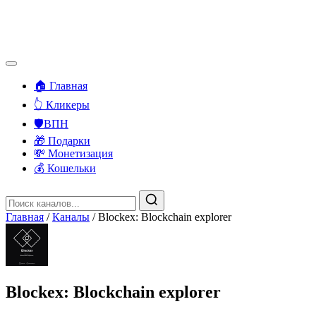
🏠 Главная
👆 Кликеры
🛡️ВПН
🎁 Подарки
💸 Монетизация
💰 Кошельки
Главная
/
Каналы
/
Blockex: Blockchain explorer
Blockex: Blockchain explorer