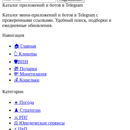
Каталог приложений и ботов в Telegram
Каталог мини-приложений и ботов в Telegram с
проверенными ссылками. Удобный поиск, подборки и
ежедневные обновления.
Навигация
🏠 Главная
👆 Кликеры
🛡️ВПН
🎁 Подарки
💸 Монетизация
💰 Кошельки
Категории
☀️ Погода
♟️ Стратегии
⚔️ РПГ
⚖️ Юридические сервисы
⚡ ПвП