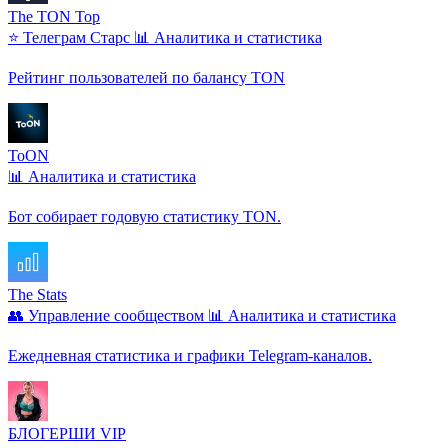
The TON Top
⭐ Телеграм Старс
📊 Аналитика и статистика
Рейтинг пользователей по балансу TON
ToON
📊 Аналитика и статистика
Бот собирает годовую статистику TON.
The Stats
👥 Управление сообществом
📊 Аналитика и статистика
Ежедневная статистика и графики Telegram‑каналов.
БЛОГЕРШИ VIP