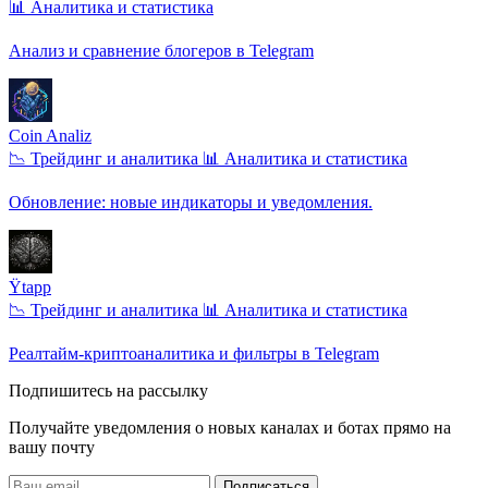
📊 Аналитика и статистика
Анализ и сравнение блогеров в Telegram
Coin Analiz
📉 Трейдинг и аналитика
📊 Аналитика и статистика
Обновление: новые индикаторы и уведомления.
Ÿtapp
📉 Трейдинг и аналитика
📊 Аналитика и статистика
Реалтайм-криптоаналитика и фильтры в Telegram
Подпишитесь на рассылку
Получайте уведомления о новых каналах и ботаx прямо на
вашу почту
Подписаться