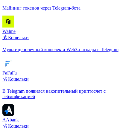
Майнинг токенов через Telegram-бота
Walme
💰 Кошельки
Мультицепочечный кошелек и Web3-награды в Telegram
FaFaFa
💰 Кошельки
В Telegram появился накопительный криптосчет с
геймификацией
AAbank
💰 Кошельки