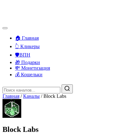
🏠 Главная
👆 Кликеры
🛡️ВПН
🎁 Подарки
💸 Монетизация
💰 Кошельки
Главная
/
Каналы
/
Block Labs
Block Labs