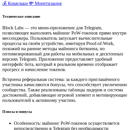
💰 Кошельки
💸 Монетизация
Техническое описание
Block Labs — это мини-приложение для Telegram,
позволяющее выполнять майнинг PoW-токенов прямо внутри
мессенджера. Пользователь запускает вычислительные
процессы на своём устройстве, имитируя Proof-of-Work,
похожий на ранние методы майнинга биткоина, но
оптимизированный для работы на мобильных и десктопных
версиях Telegram. Приложение предоставляет удобный
интерфейс бота, который в реальном времени отображает
прогресс и начисление токенов.
Встроена реферальная система: за каждого приглашённого
участника начисляются бонусы, что способствует увеличению
сообщества. Также реализованы таблицы лидеров и система
достижений, добавляющие игровой элемент и мотивирующие
пользователей к активному участию.
Плюсы и минусы
Особенность: майнинг PoW-токенов осуществляется
непосредственно в Telegram без необходимости