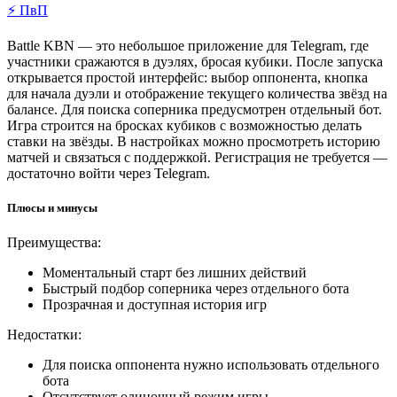
⚡ ПвП
Battle KBN — это небольшое приложение для Telegram, где
участники сражаются в дуэлях, бросая кубики. После запуска
открывается простой интерфейс: выбор оппонента, кнопка
для начала дуэли и отображение текущего количества звёзд на
балансе. Для поиска соперника предусмотрен отдельный бот.
Игра строится на бросках кубиков с возможностью делать
ставки на звёзды. В настройках можно просмотреть историю
матчей и связаться с поддержкой. Регистрация не требуется —
достаточно войти через Telegram.
Плюсы и минусы
Преимущества:
Моментальный старт без лишних действий
Быстрый подбор соперника через отдельного бота
Прозрачная и доступная история игр
Недостатки:
Для поиска оппонента нужно использовать отдельного
бота
Отсутствует одиночный режим игры