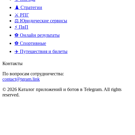
♟️ Стратегии
⚔️ РПГ
⚖️ Юридические сервисы
⚡ ПвП
⚽ Онлайн результаты
⚽ Спортивные
✈️ Путешествия и билеты
Контакты
По вопросам сотрудничества:
contact@tgram.link
© 2026 Каталог приложений и ботов в Telegram. All rights
reserved.