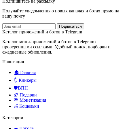
Подпишитесь на рассылку
Получайте уведомления о новых каналах и ботаx прямо на
вашу почту
Подписаться
Каталог приложений и ботов в Telegram
Каталог мини-приложений и ботов в Telegram с
проверенными ссылками. Удобный поиск, подборки и
ежедневные обновления.
Навигация
🏠 Главная
👆 Кликеры
🛡️ВПН
🎁 Подарки
💸 Монетизация
💰 Кошельки
Категории
☀️ Погода