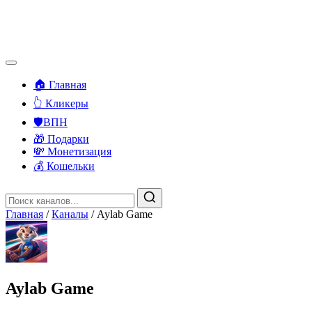
🏠 Главная
👆 Кликеры
🛡️ВПН
🎁 Подарки
💸 Монетизация
💰 Кошельки
Главная
/
Каналы
/
Aylab Game
Aylab Game