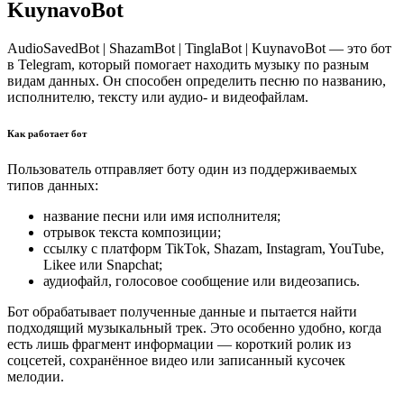
KuynavoBot
AudioSavedBot | ShazamBot | TinglaBot | KuynavoBot — это бот
в Telegram, который помогает находить музыку по разным
видам данных. Он способен определить песню по названию,
исполнителю, тексту или аудио- и видеофайлам.
Как работает бот
Пользователь отправляет боту один из поддерживаемых
типов данных:
название песни или имя исполнителя;
отрывок текста композиции;
ссылку с платформ TikTok, Shazam, Instagram, YouTube,
Likee или Snapchat;
аудиофайл, голосовое сообщение или видеозапись.
Бот обрабатывает полученные данные и пытается найти
подходящий музыкальный трек. Это особенно удобно, когда
есть лишь фрагмент информации — короткий ролик из
соцсетей, сохранённое видео или записанный кусочек
мелодии.