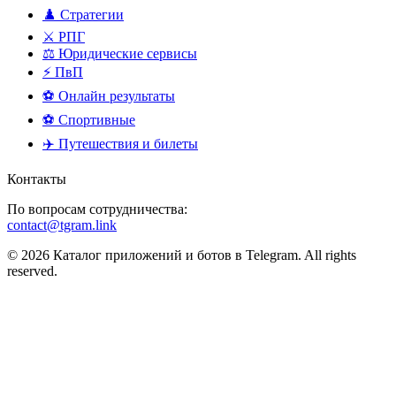
♟️ Стратегии
⚔️ РПГ
⚖️ Юридические сервисы
⚡ ПвП
⚽ Онлайн результаты
⚽ Спортивные
✈️ Путешествия и билеты
Контакты
По вопросам сотрудничества:
contact@tgram.link
© 2026 Каталог приложений и ботов в Telegram. All rights
reserved.