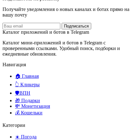
Получайте уведомления о новых каналах и ботаx прямо на
вашу почту
Подписаться
Каталог приложений и ботов в Telegram
Каталог мини-приложений и ботов в Telegram с
проверенными ссылками. Удобный поиск, подборки и
ежедневные обновления.
Навигация
🏠 Главная
👆 Кликеры
🛡️ВПН
🎁 Подарки
💸 Монетизация
💰 Кошельки
Категории
☀️ Погода