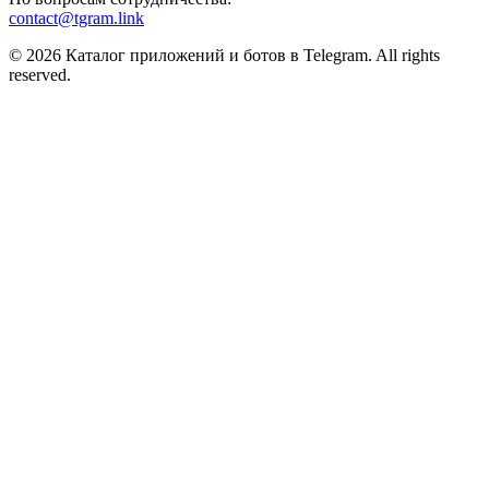
contact@tgram.link
© 2026 Каталог приложений и ботов в Telegram. All rights
reserved.