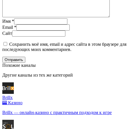
Имя
*
Email
*
Сайт
Сохранить моё имя, email и адрес сайта в этом браузере для
последующих моих комментариев.
Отправить
Похожие каналы
Другие каналы из тех же категорий
Brillx
🎰 Казино
Brillx — онлайн-казино с практичным подходом к игре