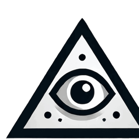
Skip
to
content