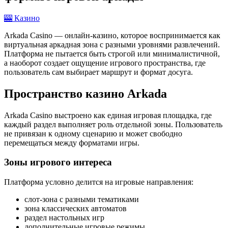
🎰 Казино
Arkada Casino — онлайн-казино, которое воспринимается как
виртуальная аркадная зона с разными уровнями развлечений.
Платформа не пытается быть строгой или минималистичной,
а наоборот создает ощущение игрового пространства, где
пользователь сам выбирает маршрут и формат досуга.
Пространство казино Arkada
Arkada Casino выстроено как единая игровая площадка, где
каждый раздел выполняет роль отдельной зоны. Пользователь
не привязан к одному сценарию и может свободно
перемещаться между форматами игры.
Зоны игрового интереса
Платформа условно делится на игровые направления:
слот-зона с разными тематиками
зона классических автоматов
раздел настольных игр
дополнительные игровые режимы