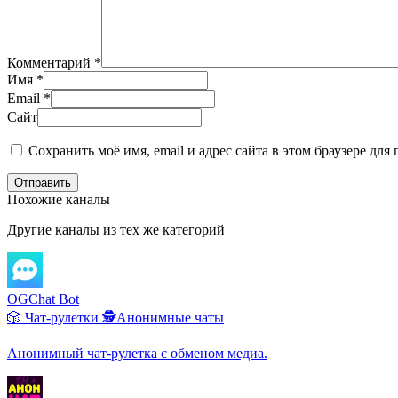
Комментарий
*
Имя
*
Email
*
Сайт
Сохранить моё имя, email и адрес сайта в этом браузере д
Отправить
Похожие каналы
Другие каналы из тех же категорий
OGChat Bot
🎲 Чат-рулетки
🕵️Анонимные чаты
Анонимный чат-рулетка с обменом медиа.