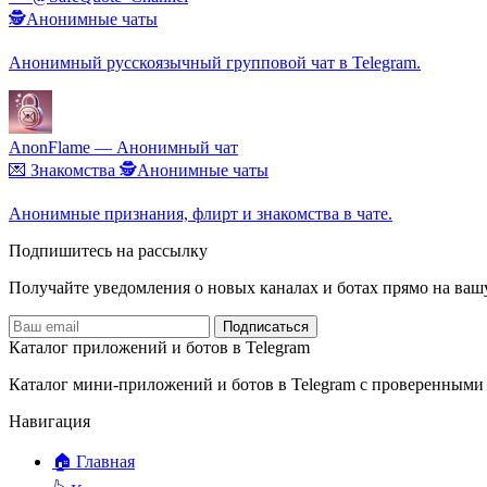
🕵️Анонимные чаты
Анонимный русскоязычный групповой чат в Telegram.
AnonFlame — Анонимный чат
💌 Знакомства
🕵️Анонимные чаты
Анонимные признания, флирт и знакомства в чате.
Подпишитесь на рассылку
Получайте уведомления о новых каналах и ботаx прямо на ваш
Подписаться
Каталог приложений и ботов в Telegram
Каталог мини-приложений и ботов в Telegram с проверенными
Навигация
🏠 Главная