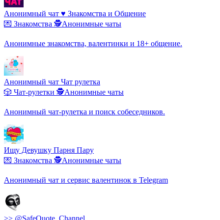
Анонимный чат ♥️ Знакомства и Общение
💌 Знакомства
🕵️Анонимные чаты
Анонимные знакомства, валентинки и 18+ общение.
Анонимный чат Чат рулетка
🎲 Чат-рулетки
🕵️Анонимные чаты
Анонимный чат-рулетка и поиск собеседников.
Ищу Девушку Парня Пару
💌 Знакомства
🕵️Анонимные чаты
Анонимный чат и сервис валентинок в Telegram
>> @SafeQuote_Channel