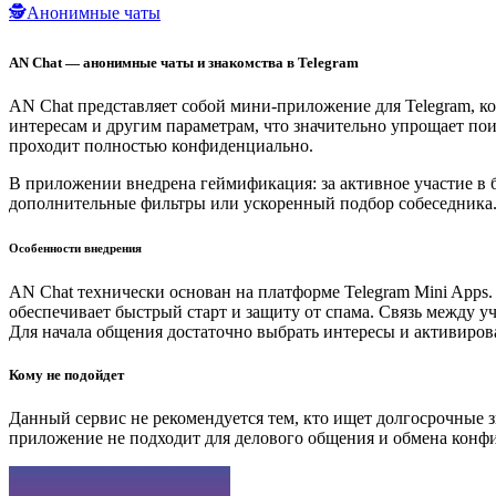
🕵️Анонимные чаты
AN Chat — анонимные чаты и знакомства в Telegram
AN Chat представляет собой мини-приложение для Telegram, к
интересам и другим параметрам, что значительно упрощает пои
проходит полностью конфиденциально.
В приложении внедрена геймификация: за активное участие в
дополнительные фильтры или ускоренный подбор собеседника. 
Особенности внедрения
AN Chat технически основан на платформе Telegram Mini Apps.
обеспечивает быстрый старт и защиту от спама. Связь между 
Для начала общения достаточно выбрать интересы и активиров
Кому не подойдет
Данный сервис не рекомендуется тем, кто ищет долгосрочные 
приложение не подходит для делового общения и обмена кон