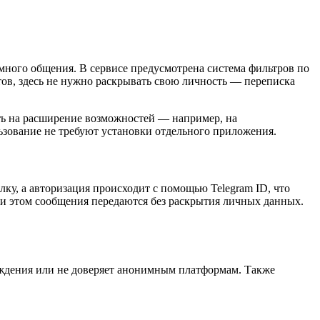
имного общения. В сервисе предусмотрена система фильтров по
тов, здесь не нужно раскрывать свою личность — переписка
ть на расширение возможностей — например, на
ьзование не требуют установки отдельного приложения.
ку, а авторизация происходит с помощью Telegram ID, что
ри этом сообщения передаются без раскрытия личных данных.
уждения или не доверяет анонимным платформам. Также