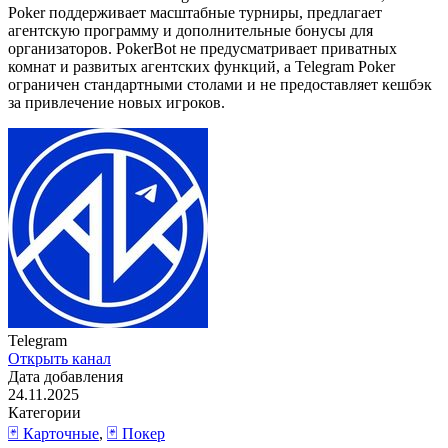
Poker поддерживает масштабные турниры, предлагает
агентскую программу и дополнительные бонусы для
организаторов. PokerBot не предусматривает приватных
комнат и развитых агентских функций, а Telegram Poker
ограничен стандартными столами и не предоставляет кешбэк
за привлечение новых игроков.
Telegram
Открыть канал
Дата добавления
24.11.2025
Категории
🃏 Карточные
,
🃏 Покер