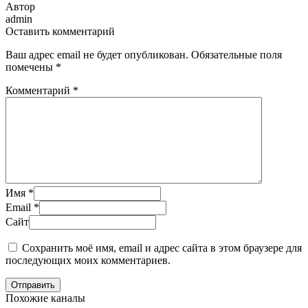
Автор
admin
Оставить комментарий
Ваш адрес email не будет опубликован.
Обязательные поля
помечены
*
Комментарий
*
Имя
*
Email
*
Сайт
Сохранить моё имя, email и адрес сайта в этом браузере для
последующих моих комментариев.
Отправить
Похожие каналы