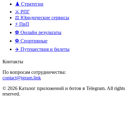
♟️ Стратегии
⚔️ РПГ
⚖️ Юридические сервисы
⚡ ПвП
⚽ Онлайн результаты
⚽ Спортивные
✈️ Путешествия и билеты
Контакты
По вопросам сотрудничества:
contact@tgram.link
© 2026 Каталог приложений и ботов в Telegram. All rights
reserved.