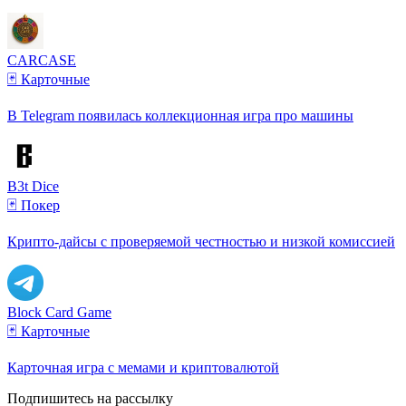
CARCASE
🃏 Карточные
В Telegram появилась коллекционная игра про машины
B3t Dice
🃏 Покер
Крипто-дайсы с проверяемой честностью и низкой комиссией
Block Card Game
🃏 Карточные
Карточная игра с мемами и криптовалютой
Подпишитесь на рассылку