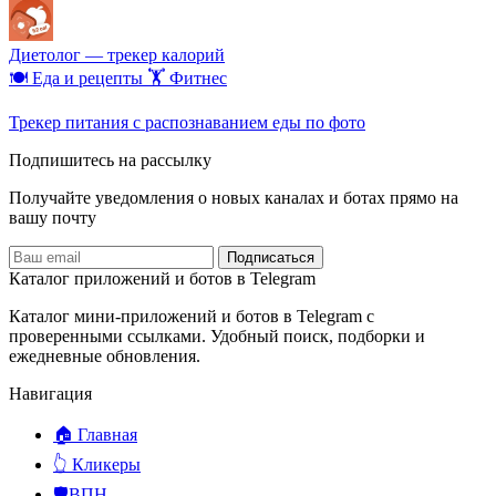
Диетолог — трекер калорий
🍽️ ️Еда и рецепты
🏋️ Фитнес
Трекер питания с распознаванием еды по фото
Подпишитесь на рассылку
Получайте уведомления о новых каналах и ботаx прямо на
вашу почту
Подписаться
Каталог приложений и ботов в Telegram
Каталог мини-приложений и ботов в Telegram с
проверенными ссылками. Удобный поиск, подборки и
ежедневные обновления.
Навигация
🏠 Главная
👆 Кликеры
🛡️ВПН