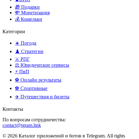
🎁 Подарки
💸 Монетизация
💰 Кошельки
Категории
☀️ Погода
♟️ Стратегии
⚔️ РПГ
⚖️ Юридические сервисы
⚡ ПвП
⚽ Онлайн результаты
⚽ Спортивные
✈️ Путешествия и билеты
Контакты
По вопросам сотрудничества:
contact@tgram.link
© 2026 Каталог приложений и ботов в Telegram. All rights