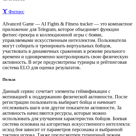
🏋️ Фитнес
AIvanced Game — AI Fights & Fitness tracker — это компактное
приложение для Telegram, которое объединяет функции
фитнес-трекера и коллекционной игры с боями,
управляемыми искусственным интеллектом. Пользователи
могут собирать и тренировать виртуальных бойцов,
участвовать в динамичных сражениях в режиме реального
времени и одновременно контролировать свою физическую
активность. В игре предусмотрены турниры и рейтинговая
система ELO для оценки результатов.
Польза
Данный сервис сочетает элементы геймификации с
мотивацией к поддержанию физической активности. После
регистрации пользователь выбирает бойца и начинает
отслеживать шаги или другие показатели активности. За
активность начисляются ресурсы, которые можно
использовать для улучшения характеристик бойцов. Боевая
система основана на алгоритмах искусственного интеллекта:
исход боя зависит от параметров персонажа и выбранной
тактики игрока. Также предусмотрен турнирный режим,