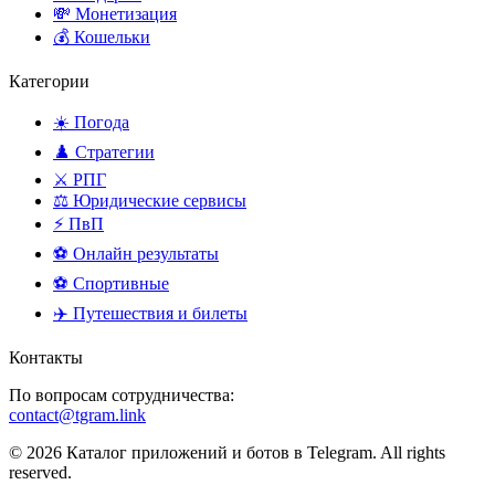
💸 Монетизация
💰 Кошельки
Категории
☀️ Погода
♟️ Стратегии
⚔️ РПГ
⚖️ Юридические сервисы
⚡ ПвП
⚽ Онлайн результаты
⚽ Спортивные
✈️ Путешествия и билеты
Контакты
По вопросам сотрудничества:
contact@tgram.link
© 2026 Каталог приложений и ботов в Telegram. All rights
reserved.