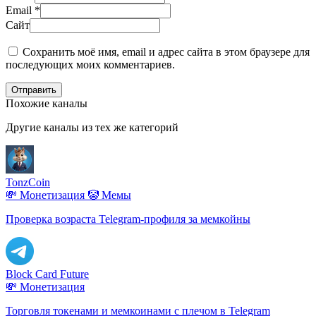
Email
*
Сайт
Сохранить моё имя, email и адрес сайта в этом браузере для
последующих моих комментариев.
Отправить
Похожие каналы
Другие каналы из тех же категорий
TonzCoin
💸 Монетизация
🤡 Мемы
Проверка возраста Telegram-профиля за мемкойны
Block Card Future
💸 Монетизация
Торговля токенами и мемкоинами с плечом в Telegram