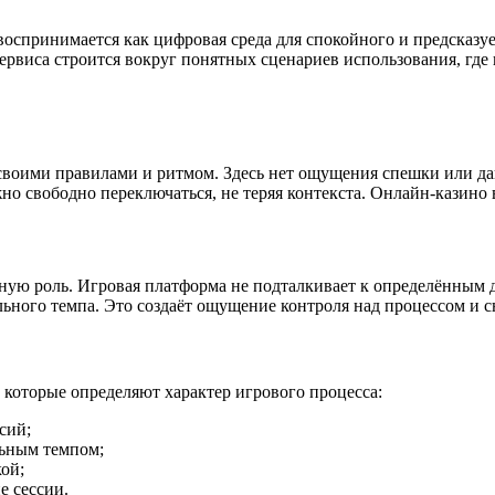
воспринимается как цифровая среда для спокойного и предсказу
виса строится вокруг понятных сценариев использования, где 
своими правилами и ритмом. Здесь нет ощущения спешки или да
 свободно переключаться, не теряя контекста. Онлайн-казино в 
анную роль. Игровая платформа не подталкивает к определённым 
ьного темпа. Это создаёт ощущение контроля над процессом и 
 которые определяют характер игрового процесса:
сий;
ьным темпом;
ой;
е сессии.