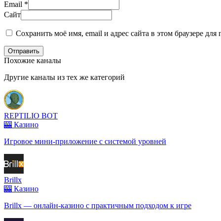
Email
*
Сайт
Сохранить моё имя, email и адрес сайта в этом браузере д
Отправить
Похожие каналы
Другие каналы из тех же категорий
REPTILIO BOT
🎰 Казино
Игровое мини-приложение с системой уровней
Brillx
🎰 Казино
Brillx — онлайн-казино с практичным подходом к игре