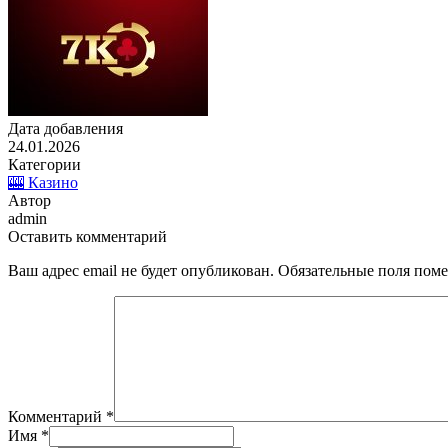
Дата добавления
24.01.2026
Категории
🎰 Казино
Автор
admin
Оставить комментарий
Ваш адрес email не будет опубликован.
Обязательные поля пом
Комментарий
*
Имя
*