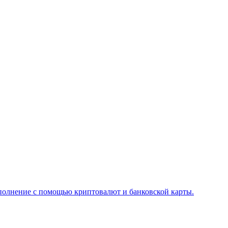
полнение с помощью криптовалют и банковской карты.