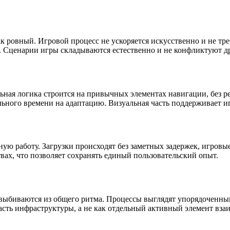
к ровный. Игровой процесс не ускоряется искусственно и не тр
. Сценарии игры складываются естественно и не конфликтуют др
ьная логика строится на привычных элементах навигации, без 
ьного времени на адаптацию. Визуальная часть поддерживает игр
ую работу. Загрузки происходят без заметных задержек, игровы
твах, что позволяет сохранять единый пользовательский опыт.
 выбиваются из общего ритма. Процессы выглядят упорядоченны
сть инфраструктуры, а не как отдельный активный элемент вза