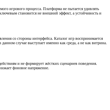
емого игрового процесса. Платформа не пытается удивлять
ключевым становится не внешний эффект, а устойчивость и
вления со стороны интерфейса. Каталог игр воспринимается
данном случае выступает именно как среда, а не как витрина.
действиям и не формирует жёстких сценариев поведения.
снижает фоновое напряжение.