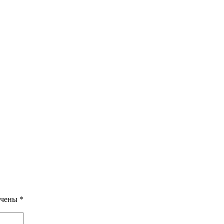
ечены
*