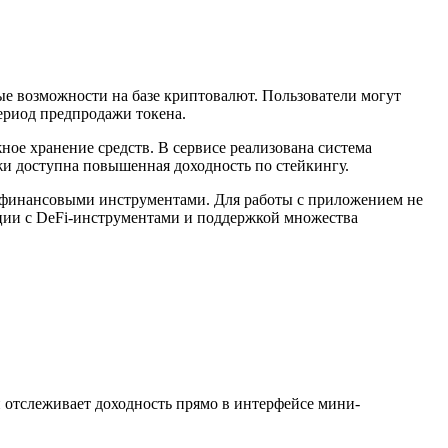
ые возможности на базе криптовалют. Пользователи могут
ериод предпродажи токена.
ое хранение средств. В сервисе реализована система
жи доступна повышенная доходность по стейкингу.
и финансовыми инструментами. Для работы с приложением не
ации с DeFi-инструментами и поддержкой множества
и отслеживает доходность прямо в интерфейсе мини-