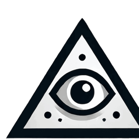
Skip
to
content