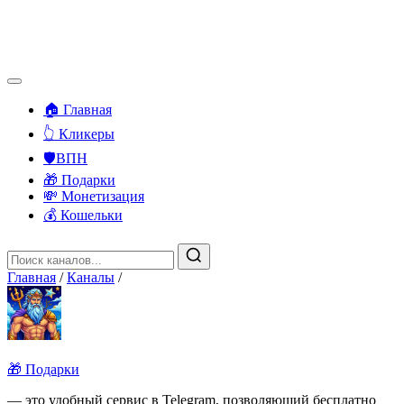
🏠 Главная
👆 Кликеры
🛡️ВПН
🎁 Подарки
💸 Монетизация
💰 Кошельки
Главная
/
Каналы
/
🎁 Подарки
— это удобный сервис в Telegram, позволяющий бесплатно