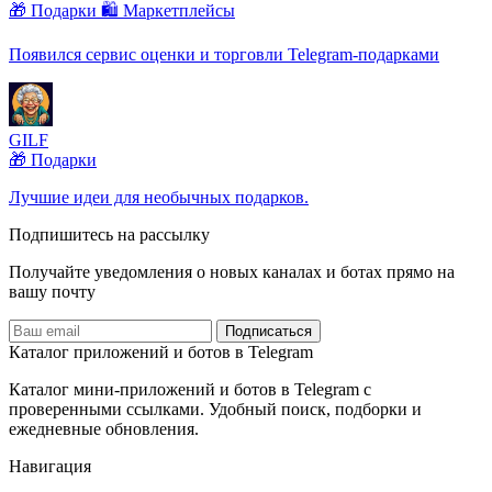
🎁 Подарки
🛍️ Маркетплейсы
Появился сервис оценки и торговли Telegram-подарками
GILF
🎁 Подарки
Лучшие идеи для необычных подарков.
Подпишитесь на рассылку
Получайте уведомления о новых каналах и ботаx прямо на
вашу почту
Подписаться
Каталог приложений и ботов в Telegram
Каталог мини-приложений и ботов в Telegram с
проверенными ссылками. Удобный поиск, подборки и
ежедневные обновления.
Навигация