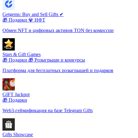
Getgems: Buy and Sell Gifts ✔
🎁 Подарки
💎 НФТ
Обмен NFT и цифровых активов TON без комиссии
Stars & Gift Games
🎁 Подарки
🎁 Розыгрыши и конкурсы
Платформа для бесплатных розыгрышей и подарков
GIFT Jackpot
🎁 Подарки
Web3-геймификация на базе Telegram Gifts
Gifts Showcase