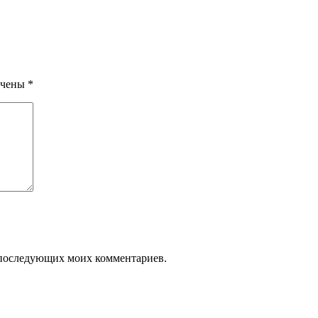
ечены
*
ля последующих моих комментариев.